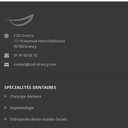
CSD Drancy
17-19 Avenue Henri Barbusse
93700 Drancy
01 41 60 83 70
contact@csd-drancy.com
SPÉCIALITÉS DENTAIRES
Chirurgie dentaire
Implantologie
Orthopedie dento-maxillo-faciale