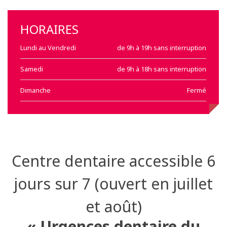
HORAIRES
Lundi au Vendredi
de 9h à 19h sans interruption
Samedi
de 9h à 18h sans interruption
Dimanche
Fermé
Centre dentaire accessible 6
jours sur 7 (ouvert en juillet
et août)
« Urgences dentaire du