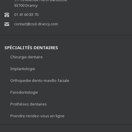
93700 Drancy
01 41 60 83 70
contact@csd-drancy.com
SPÉCIALITÉS DENTAIRES
Chirurgie dentaire
Implantologie
Orthopedie dento-maxillo-faciale
Parodontologie
Prothèses dentaires
Prendre rendez-vous en ligne