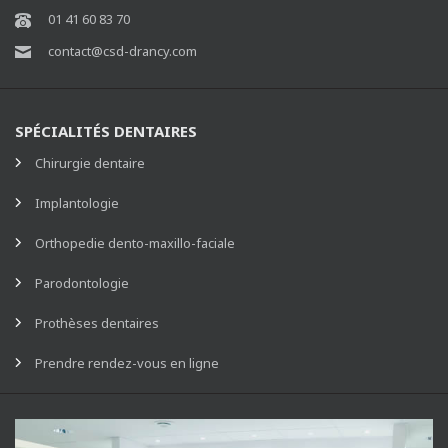
01 41 60 83 70
contact@csd-drancy.com
SPÉCIALITÉS DENTAIRES
Chirurgie dentaire
Implantologie
Orthopedie dento-maxillo-faciale
Parodontologie
Prothèses dentaires
Prendre rendez-vous en ligne