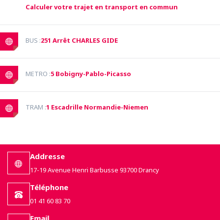
Calculer votre trajet en transport en commun
BUS :
251 Arrêt CHARLES GIDE
METRO :
5 Bobigny-Pablo-Picasso
TRAM :
1 Escadrille Normandie-Niemen
Addresse
17-19 Avenue Henri Barbusse 93700 Drancy
Téléphone
01 41 60 83 70
Email