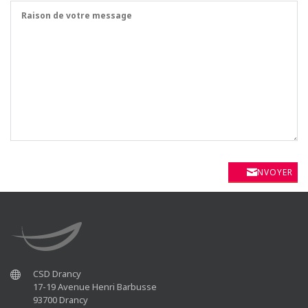
ENVOYER
CSD Drancy
17-19 Avenue Henri Barbusse
93700 Drancy