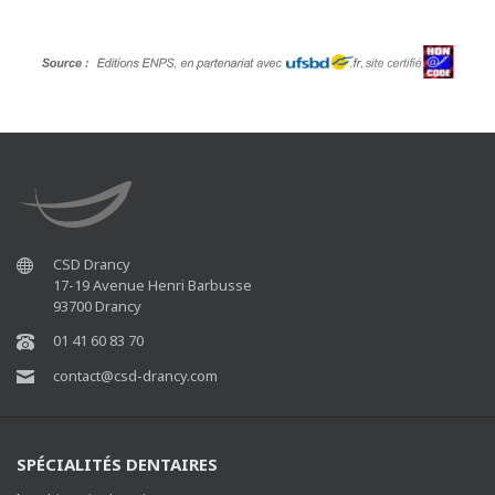
CSD Drancy
17-19 Avenue Henri Barbusse
93700 Drancy
01 41 60 83 70
contact@csd-drancy.com
SPÉCIALITÉS DENTAIRES