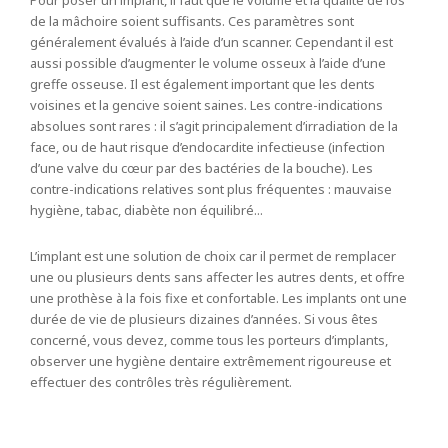
Pour poser un implant, il faut que le volume et la qualité de l’os
de la mâchoire soient suffisants. Ces paramètres sont
généralement évalués à l’aide d’un scanner. Cependant il est
aussi possible d’augmenter le volume osseux à l’aide d’une
greffe osseuse. Il est également important que les dents
voisines et la gencive soient saines. Les contre-indications
absolues sont rares : il s’agit principalement d’irradiation de la
face, ou de haut risque d’endocardite infectieuse (infection
d’une valve du cœur par des bactéries de la bouche). Les
contre-indications relatives sont plus fréquentes : mauvaise
hygiène, tabac, diabète non équilibré...
L’implant est une solution de choix car il permet de remplacer
une ou plusieurs dents sans affecter les autres dents, et offre
une prothèse à la fois fixe et confortable. Les implants ont une
durée de vie de plusieurs dizaines d’années. Si vous êtes
concerné, vous devez, comme tous les porteurs d’implants,
observer une hygiène dentaire extrêmement rigoureuse et
effectuer des contrôles très régulièrement.