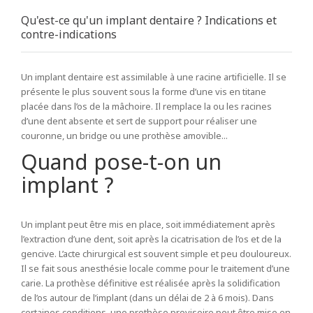
Qu'est-ce qu'un implant dentaire ? Indications et
contre-indications
Un implant dentaire est assimilable à une racine artificielle. Il se
présente le plus souvent sous la forme d’une vis en titane
placée dans l’os de la mâchoire. Il remplace la ou les racines
d’une dent absente et sert de support pour réaliser une
couronne, un bridge ou une prothèse amovible...
Quand pose-t-on un
implant ?
Un implant peut être mis en place, soit immédiatement après
l’extraction d’une dent, soit après la cicatrisation de l’os et de la
gencive. L’acte chirurgical est souvent simple et peu douloureux.
Il se fait sous anesthésie locale comme pour le traitement d’une
carie. La prothèse définitive est réalisée après la solidification
de l’os autour de l’implant (dans un délai de 2 à 6 mois). Dans
certaines conditions, une prothèse provisoire peut être mise en